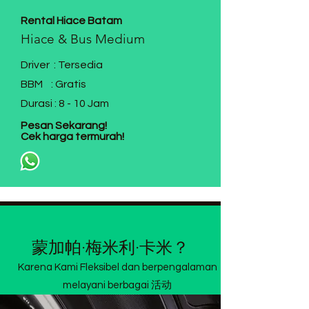
Rental Hiace Batam
Hiace & Bus Medium
Driver : Tersedia
BBM : Gratis
Durasi : 8 - 10 Jam
Pesan Sekarang!
Cek harga termurah!
蒙加帕·梅米利·卡米？
Karena Kami Fleksibel dan berpengalaman
melayani berbagai 活动