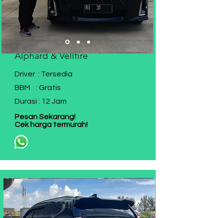
Rental Alphard Batam
Alphard & Vellfire
Driver : Tersedia
BBM : Gratis
Durasi : 12 Jam
Pesan Sekarang!
Cek harga termurah!