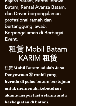
Pajero Batam, Rental Innova
Batam, Rental Avanza Batam,
dan Driver berpengalaman
profesional ramah dan
bertanggung jawab.
Berpengalaman di Berbagai
Event.
租赁 Mobil Batam
KARIM 租赁
租赁 Mobil Batam adalah Jasa
Penyewaan 将 mobil yang
berada di pulau batam bertujuan
untuk memenuhi kebutuhan
akantransportasi selama anda
berkegiatan di batam.