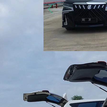
1
Pengiku
Profil