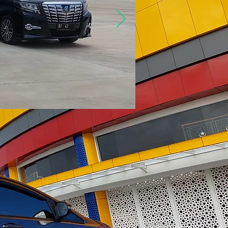
Tindakan Lainnya
Ikuti